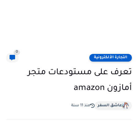
0
التجارة الألكترونية
تعرف على مستودعات متجر
أمازون amazon
عاشق السفر
منذ 11 سنة