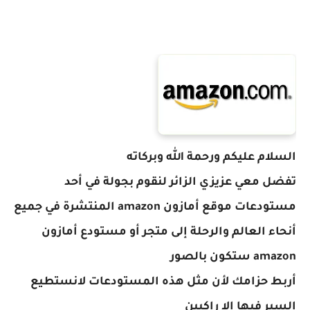
السلام عليكم ورحمة الله وبركاته
تفضل معي عزيزي الزائر لنقوم بجولة في أحد
مستودعات موقع أمازون amazon المنتشرة في جميع
أنحاء العالم والرحلة إلى متجر أو مستودع أمازون
amazon ستكون بالصور
أربط حزامك لأن مثل هذه المستودعات لانستطيع
السير فيها إلا راكبين