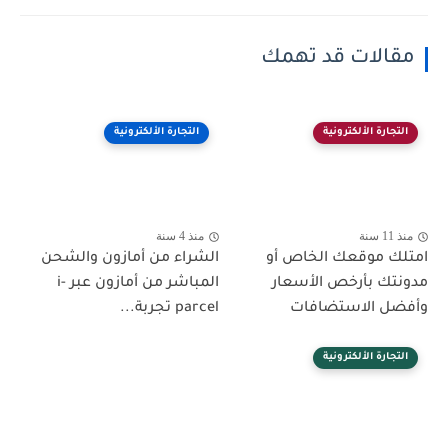
مقالات قد تهمك
التجارة الألكترونية
التجارة الألكترونية
منذ 11 سنة
منذ 4 سنة
امتلك موقعك الخاص أو
الشراء من أمازون والشحن
مدونتك بأرخص الأسعار
المباشر من أمازون عبر i-
وأفضل الاستضافات
parcel تجربة...
التجارة الألكترونية