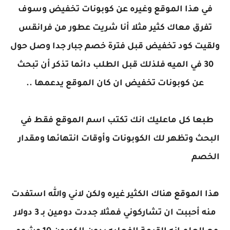
في هذا الموقع وغيره عن كوبونات تخفيض وسوف
تفرق معاك كثير مثلا أنا شريت عطور من فرانقس
ولقيت كود تخفيض قبل فترة خصم جبار جدا وصل حول
30 في الميه فلذلك قبل الطلب دائما تذكر أن تبحث
عن كوبونات تخفيض ان كان الموقع يدعمها ..
طبعا كل ماعليك انك تكتب اسم الموقع فقط في
البحث وتظهر لك الكوبونات وأوقات انتهائها ومقدار
الخصم
هذا الموقع هناك الكثير غيره ولكن لاني والله استفدت
منه أحببت ان تشاركوني فمثلا جددت دومين بـ 3 دولار