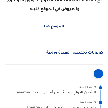
مع العلم انه القيمة الفعليه بدون الكوبون 10 وشوي
والعروض في الموقع قليله
الموقع هنا
كوبونات تخفيض
,
مفيدة وروعة
منذ 14 سنة
الشحن الدولي المباشر من أمازون بالصور amazon
منذ 11 سنة
تعرف على مستودعات متجر أمازون amazon