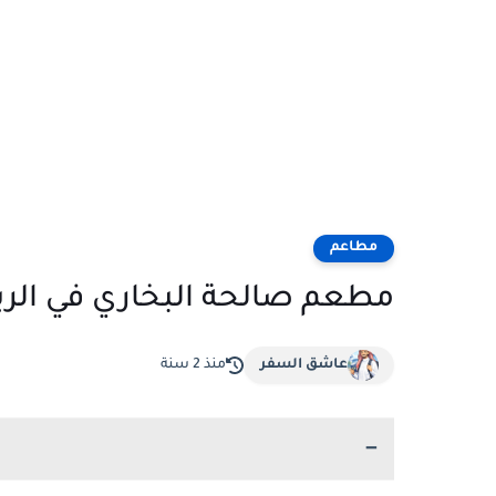
مطاعم
مطعم صالحة البخاري في الريا
عاشق السفر
منذ 2 سنة