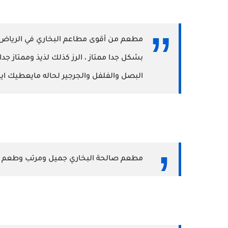
مطعم من أقوى مطاعم البخاري في الرياض ماش
بشكل جدا ممتاز ، الرز كذلك لذيذ وممتاز جد
البصل والفلفل والجرجير لحاله مايعطيك اياه
‏مطعم صالحة البخاري جميل ومرتب وطعم مم