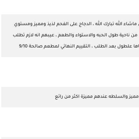
اء الله تبارك الله ، الدجاج على الفحم لذيذ ومميز ومستوي
ا من ناحية طول الحبه والاستواء والطعم ، عيبهم انه لازم تطلب
ا علطول بعد الطلب ، التقييم النهائي لمطعم صالحة 9/10
يز والسلطه عندهم مميزة اكثر من رائع