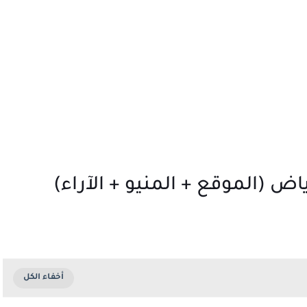
ض (الموقع + المنيو + الآراء)