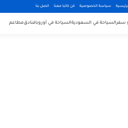
رئيسية
سياسة الخصوصية
كن كاتبا معنا
اتصل بنا
 سفر
السياحة في السعودية
السياحة في أوروبا
فنادق
مطاعم