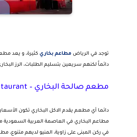
توجد في الرياض
مطاعم بخاري
كثيرة، و يعد مطع
دائماً لكنهم سريعين بتسليم الطلبات، الرز البخار
مطعم صالحة البخاري – Salha Bukhari Restaurant
دائما أي مطعم يقدم الاكل البخاري تكون الأسع
مطاعم البخاري في العاصمة العربية السعودية مدين
في ركن المبنى على زاوية، المنيو لديهم متنوع، 