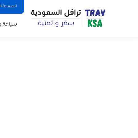
الصفحة ال
سياحة و