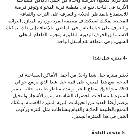
تعد قرية المخواة التراثية واحدة من أجمل الأماكن السياحية
الأثرية في الباحة. تقع في منطقة قرية المخواة وتوفر فرصة
للاستمتاع بالمناظر الخلابة والتعرف على التراث والثقافة
المحلية. يمكنك استكشاف منطقة القرية وزيارة المنازل التراثية
والتعرف على حياة الناس في الماضي. بالإضافة إلى ذلك، يمكنك
الاستمتاع بالحرف اليدوية التقليدية وتجربة الطعام المحلي
الشهي. وهي منطقة تقع أسفل الباحة
.
4-
منتزه جبل شدا
يُعتبر منتزه جبل شدا واحدًا من أجمل الأماكن السياحية في
الباحة. يقع هذا المنتزه على قمة جبل شدا الذي يرتفع حوالي
2200 مترًا فوق سطح البحر، ويقدم مناظر طبيعية خلابة. يتميز
المنتزه بالمساحات الخضراء الشاسعة وتنوع الأشجار والنخيل،
ويضم أيضًا العديد من الحيوانات البرية المثيرة للاهتمام. يمكنك
التمتع بالطبيعة الخلابة والقيام بنشاطات مثل التنزه وركوب
الخيل في هذا المنتزه الجميل
.
5-
متحف الباحة