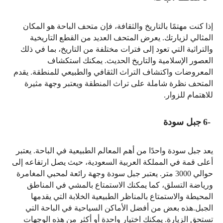
إذا كنت مهتمًا بالتاريخ والثقافة، فإن متحف الباحة هو المكان
المثالي لزيارتك. يعرض المتحف العديد من القطع التاريخية
والتراثية التي تعود إلى فترات مختلفة من التاريخ، بما في ذلك
العصور الإسلامية والتاريخ الحديث. يمكنك استكشاف
المعروضات واكتشاف التراث الثقافي والطبيعي للمنطقة. يقدم
المتحف نظرة شاملة على تراث المنطقة ويعتبر وجهة مثيرة
للاهتمام للزوار
.
6-
جبل سودة
يعد جبل سودة واحدًا من أهم المعالم الطبيعية في الباحة. يعتبر
أعلى قمة في المملكة العربية السعودية، حيث يصل ارتفاعه إلى
حوالي 3000 متر. يعتبر جبل سودة وجهة رائعة لمحبي المغامرة
ورياضة التسلق، كما يمكنك الاستمتاع بالمشي في المناطق
المحيطة والاستمتاع بالمناظر الطبيعية الخلابة التي يقدمها
الجبل.هذه بعض من أفضل الأماكن السياحية في الباحة التي
تستحق الزيارة. يمكنك اختيار واحدة أو أكثر من هذه الوجهات