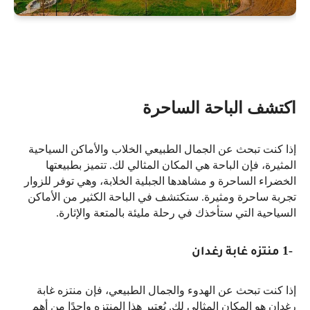
اكتشف الباحة الساحرة
إذا كنت تبحث عن الجمال الطبيعي الخلاب والأماكن السياحية
المثيرة، فإن الباحة هي المكان المثالي لك. تتميز بطبيعتها
الخضراء الساحرة و مشاهدها الجبلية الخلابة، وهي توفر للزوار
تجربة ساحرة ومثيرة. ستكتشف في الباحة الكثير من الأماكن
السياحية التي ستأخذك في رحلة مليئة بالمتعة والإثارة
.
1-
منتزه غابة رغدان
إذا كنت تبحث عن الهدوء والجمال الطبيعي، فإن منتزه غابة
رغدان هو المكان المثالي لك. يُعتبر هذا المنتزه واحدًا من أهم