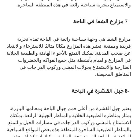
والاستمتاع بتجربة سياحية رائعة في هذه المنطقة الساحرة
.
7-
مزارع الشفا في الباحة
مزارع الشفا هي وجهة سياحية رائعة في الباحة تقدم تجربة
فريدة وممتعة. تعتبر هذه المزارع مكانًا مثاليًا للاسترخاء والابتعاد
عن صخب المدينة. يمكنك التمتع بالأجواء الهادئة والطبيعة الخلابة
في المزارع والقيام بأنشطة مثل جمع الفواكه والخضروات
الطازجة والاستمتاع بجولات المشي وركوب الدراجات في
المناطق المحيطة
.
8-
جبل القشرة في الباحة
يعتبر جبل القشرة من أعلى قمم جبال الباحة ومعالمها البارزة.
يمتاز بمناظره الطبيعية الخلابة والمناظر الجبلية الرائعة. يمكنك
الاستمتاع بالمشي وركوب الدراجات في مسارات الجبل والتمتع
بالمناظر الطبيعية الساحرة للمنطقة.هذه بعض المواقع السياحية
الرائعة في الباحة التي تستحق الزيارة. يمكنك استكشاف هذه