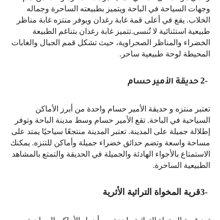
وجهات السياحة في الباحة ويتميز بطبيعته الساحرة وجماله
الخلاب. يقع في أعلى قمة غابة رغدان ويوفر منتزه غابة مناظر
طبيعية استثنائية لا تُنسى.تتميز غابة رغدان بتناغم الطبيعة
الخضراء والمناظر الصحراوية، حيث تشكل قمم الجبال والغابات
المحيطة لوحة طبيعية ساحر
.
2-
حديقة الأمير حسام
تعتبر منتزه و حديقة الأمير حسام واحدة من أبرز الأماكن
السياحية في الباحة. تقع الأمير حسام وسط مدينة الباحة وتوفر
إطلالة جميلة على المدينة. تعتبر المدينة منتجعًا سياحيًا يمتد على
مساحة واسعة وتضم حدائق خضراء جميلة وأماكن للتنزه. يمكنك
الاستمتاع بالأجواء الهادئة والجميلة في الحديقة والتمتع بالمشاهد
الطبيعية الساحرة
.
3-
قرية المخواة التراثية الأثرية